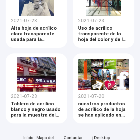
2021-07-23
2021-07-23
Alta hoja de acrílico
Uso de acrílico
clara transparente
transparente de la
usada para la
hoja del color y de la
exhibición
fluorescencia para la
decoración
2021-07-23
2021-07-20
Tablero de acrílico
nuestros productos
blanco y negro usado
de acrílico de la hoja
para la muestra del
se han aplicado en
banco
muchos proyectos
dominantes en el
país y en el
extranjero
Inicio
Mapa del
Contactar
Desktop