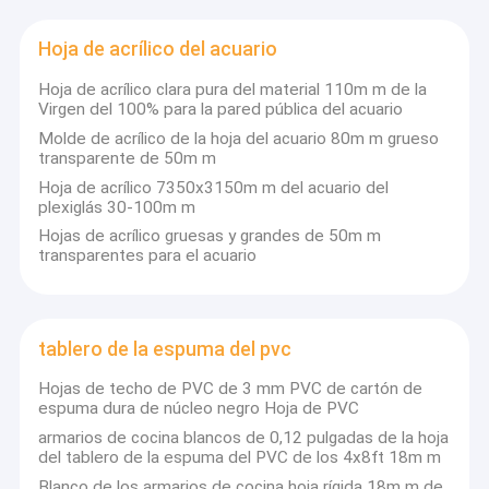
Hoja de acrílico del acuario
Hoja de acrílico clara pura del material 110m m de la
Virgen del 100% para la pared pública del acuario
Molde de acrílico de la hoja del acuario 80m m grueso
transparente de 50m m
Hoja de acrílico 7350x3150m m del acuario del
plexiglás 30-100m m
Hojas de acrílico gruesas y grandes de 50m m
transparentes para el acuario
tablero de la espuma del pvc
Hojas de techo de PVC de 3 mm PVC de cartón de
espuma dura de núcleo negro Hoja de PVC
armarios de cocina blancos de 0,12 pulgadas de la hoja
del tablero de la espuma del PVC de los 4x8ft 18m m
Blanco de los armarios de cocina hoja rígida 18m m de