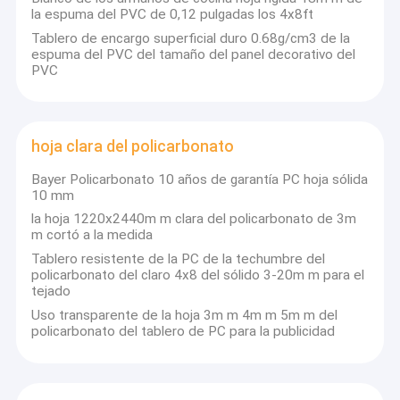
la espuma del PVC de 0,12 pulgadas los 4x8ft
Tablero de encargo superficial duro 0.68g/cm3 de la
espuma del PVC del tamaño del panel decorativo del
PVC
hoja clara del policarbonato
Bayer Policarbonato 10 años de garantía PC hoja sólida
10 mm
la hoja 1220x2440m m clara del policarbonato de 3m
m cortó a la medida
Tablero resistente de la PC de la techumbre del
policarbonato del claro 4x8 del sólido 3-20m m para el
tejado
Hogar
Uso transparente de la hoja 3m m 4m m 5m m del
policarbonato del tablero de PC para la publicidad
Productos
Sobre nosotros