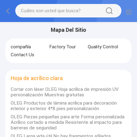
Mapa Del Sitio
compañía
Factory Tour
Quality Control
Contact Us
Hoja de acrílico clara
Cortar con láser OLEG Hoja acrílica de impresión UV
personalización Muestras gratuitas
OLEG Productos de lámina acrílica para decoración
interior y exterior 4*8 pies personalización
OLEG Piezas pequeñas para arte Forma personalizada
Acrílico cortado a medida Resistente al impacto para
barreras de seguridad
OLEG Larga vida útil No hay fragmentos afilados