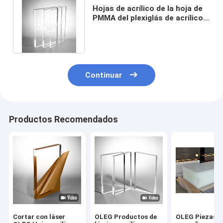
Hojas de acrílico de la hoja de
PMMA del plexiglás de acrílico
claro del panel 3m m el 1x2m
Continuar
Productos Recomendados
Cortar con láser
OLEG Productos de
OLEG Piezas