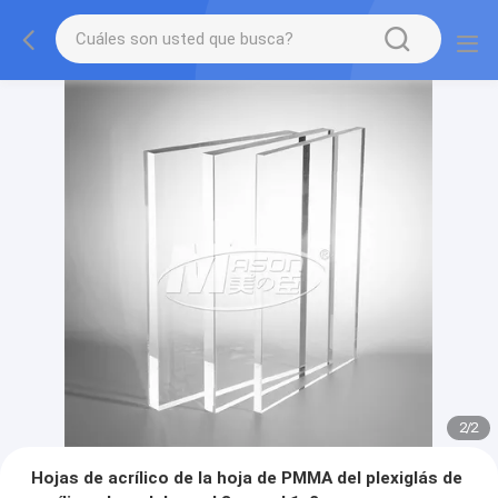
2
/
2
Hojas de acrílico de la hoja de PMMA del plexiglás de